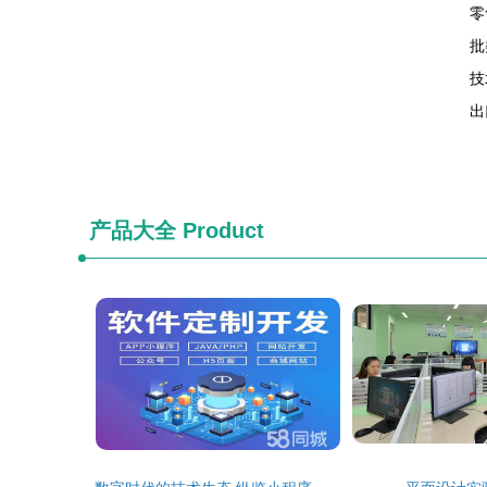
零
批
技
出
产品大全
Product