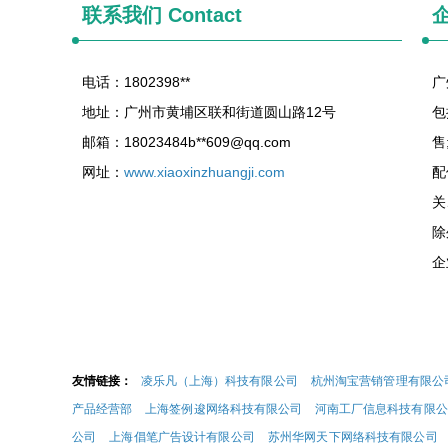
联系我们
Contact
电话：1802398**
广
地址：广州市黄埔区联和街道圆山路12号
包
邮箱：18023484b**
609@qq.com
售
网址：
www.xiaoxinzhuangji.com
配
关
除
企
友情链接：
凌乐凡（上海）科技有限公司
杭州淘宝营销管理有限公
产品经营部
上海签例逡网络科技有限公司
河南工厂信息科技有限公
公司
上海倡笔广告设计有限公司
苏州华网天下网络科技有限公司