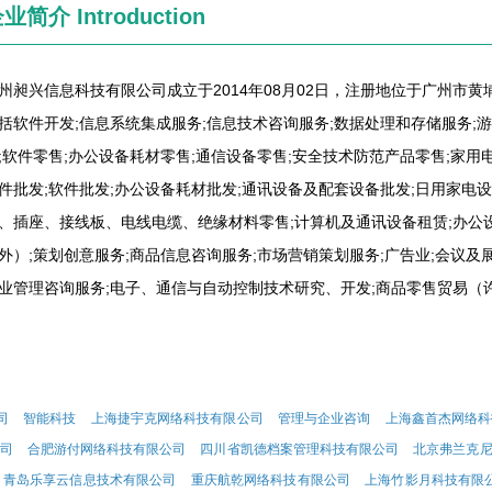
企业简介
Introduction
州昶兴信息科技有限公司成立于2014年08月02日，注册地位于广州市
括软件开发;信息系统集成服务;信息技术咨询服务;数据处理和存储服务;
;软件零售;办公设备耗材零售;通信设备零售;安全技术防范产品零售;家用
件批发;软件批发;办公设备耗材批发;通讯设备及配套设备批发;日用家电
、插座、接线板、电线电缆、绝缘材料零售;计算机及通讯设备租赁;办公
外）;策划创意服务;商品信息咨询服务;市场营销策划服务;广告业;会议及
业管理咨询服务;电子、通信与自动控制技术研究、开发;商品零售贸易（许
司
智能科技
上海捷宇克网络科技有限公司
管理与企业咨询
上海鑫首杰网络科
司
合肥游付网络科技有限公司
四川省凯德档案管理科技有限公司
北京弗兰克
青岛乐享云信息技术有限公司
重庆航乾网络科技有限公司
上海竹影月科技有限