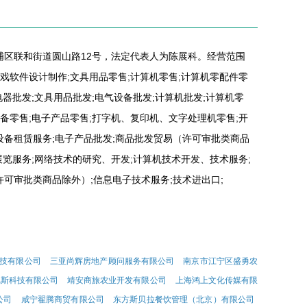
黄埔区联和街道圆山路12号，法定代表人为陈展科。经营范围
游戏软件设计制作;文具用品零售;计算机零售;计算机零配件零
电器批发;文具用品批发;电气设备批发;计算机批发;计算机零
设备零售;电子产品零售;打字机、复印机、文字处理机零售;开
设备租赁服务;电子产品批发;商品批发贸易（许可审批类商品
展览服务;网络技术的研究、开发;计算机技术开发、技术服务;
可审批类商品除外）;信息电子技术服务;技术进出口;
技有限公司
三亚尚辉房地产顾问服务有限公司
南京市江宁区盛勇农
尼斯科技有限公司
靖安商旅农业开发有限公司
上海鸿上文化传媒有限
公司
咸宁翟腾商贸有限公司
东方斯贝拉餐饮管理（北京）有限公司